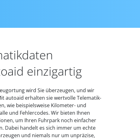
matikdaten
aid einzigartig
zeugortung wird Sie überzeugen, und wir
t autoaid erhalten sie wertvolle Telematik-
n, wie beispielsweise Kilometer- und
alle und Fehlercodes. Wir bieten Ihnen
ationen, um Ihren Fuhrpark noch einfacher
n. Dabei handelt es sich immer um echte
hrzeugen und niemals nur um unpräzise,