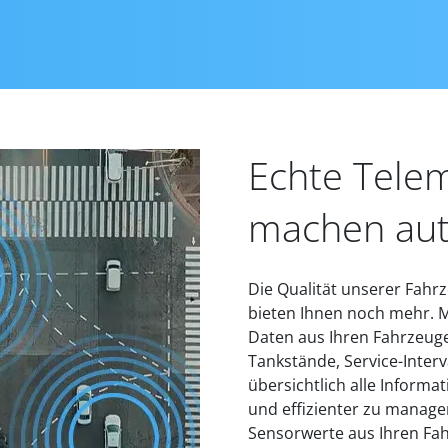
Echte Tele
machen auto
Die Qualität unserer Fahr
bieten Ihnen noch mehr. Mi
Daten aus Ihren Fahrzeuge
Tankstände, Service-Interv
übersichtlich alle Inform
und effizienter zu manage
Sensorwerte aus Ihren Fa