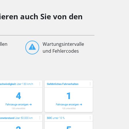
ieren auch Sie von den
llen
Wartungsintervalle
und Fehlercodes