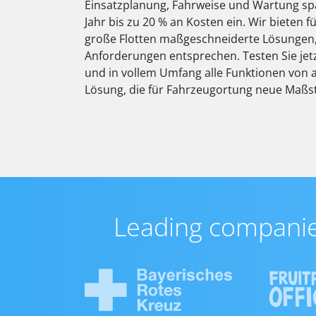
Einsatzplanung, Fahrweise und Wartung s
Jahr bis zu 20 % an Kosten ein. Wir bieten fü
große Flotten maßgeschneiderte Lösungen,
Anforderungen entsprechen. Testen Sie jet
und in vollem Umfang alle Funktionen von a
Lösung, die für Fahrzeugortung neue Maßst
Leading companies