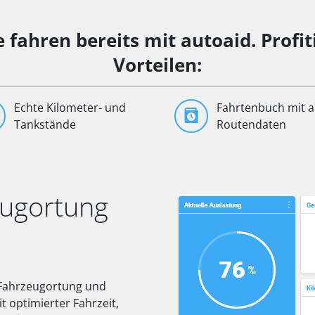
 fahren bereits mit autoaid. Profit
Vorteilen:
Echte Kilometer- und
Fahrtenbuch mit a
Tankstände
Routendaten
eugortung
er Fahrzeugortung und
it optimierter Fahrzeit,