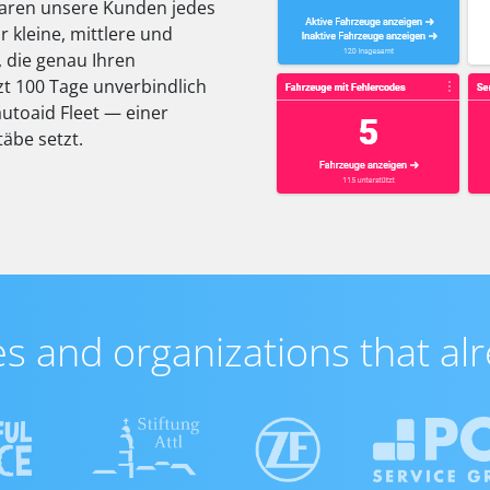
paren unsere Kunden jedes
r kleine, mittlere und
 die genau Ihren
zt 100 Tage unverbindlich
utoaid Fleet — einer
äbe setzt.
 and organizations that alr